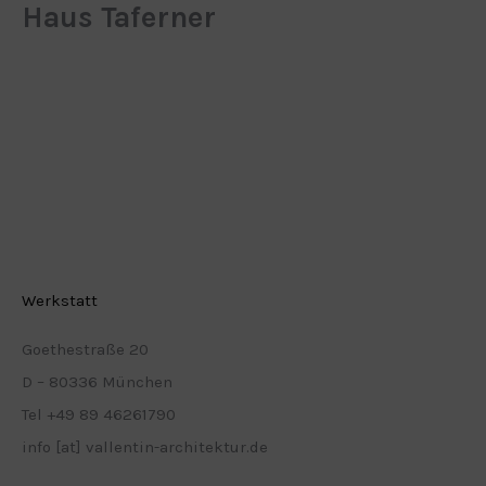
Haus Taferner
Werkstatt
Goethestraße 20
D – 80336 München
Tel +49 89 46261790
info [at] vallentin-architektur.de