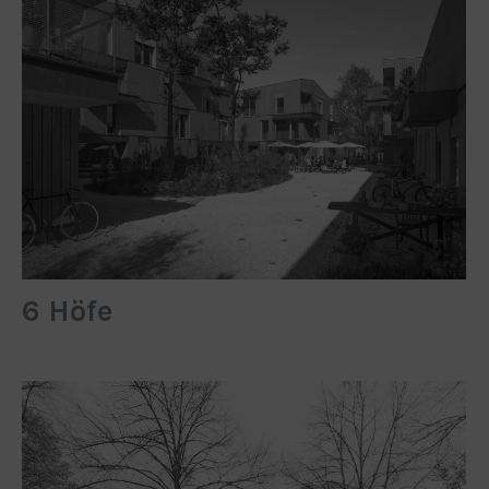
6 Höfe