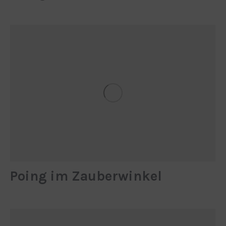
Poing im Zauber­winkel