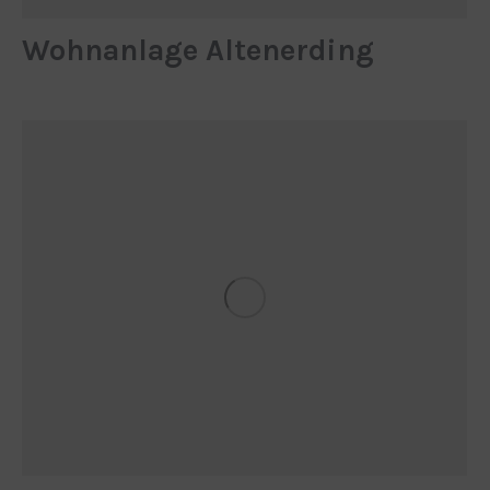
Wohn­anlage Alten­erding