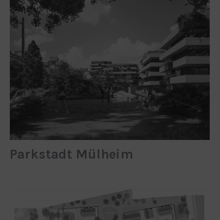
Parkstadt Mülheim