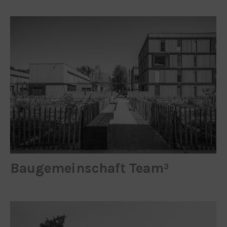
Baugemeinschaft Team³