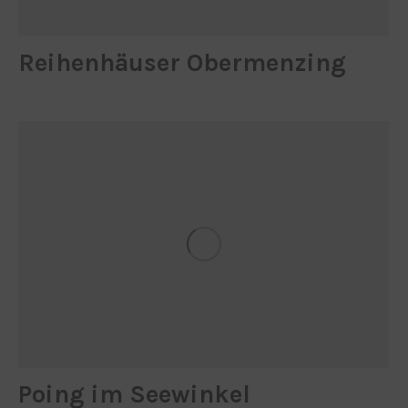
Reihen­häuser Ober­menzing
Poing im Seewinkel