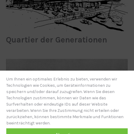
Quartier der Generationen
Um Ihnen ein optimales Erlebnis zu bieten, verwenden wir
Technologien wie Cookies, um Geräteinformationen zu
speichern und/oder darauf zuzugreifen. Wenn Sie diesen
Technologien zustimmen, können wir Daten wie das
Surfverhalten oder eindeutige IDs auf dieser Website
verarbeiten. Wenn Sie Ihre Zustimmung nicht erteilen oder
zurückziehen, können bestimmte Merkmale und Funktionen
beeinträchtigt werden.