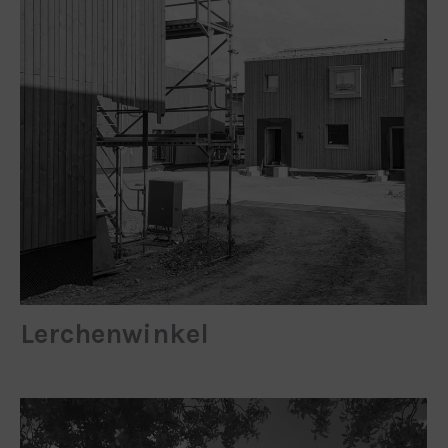
Lerchenwinkel